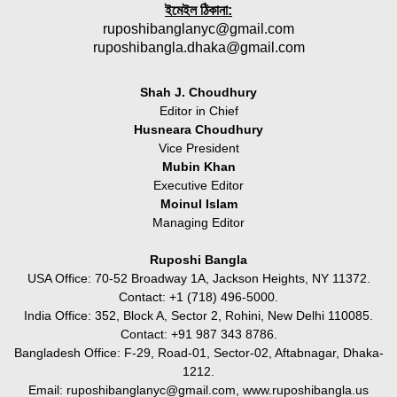
ইমেইল ঠিকানা:
ruposhibanglanyc@gmail.com
ruposhibangla.dhaka@gmail.com
Shah J. Choudhury
Editor in Chief
Husneara Choudhury
Vice President
Mubin Khan
Executive Editor
Moinul Islam
Managing Editor
Ruposhi Bangla
USA Office: 70-52 Broadway 1A, Jackson Heights, NY 11372.
Contact:‭ +1 (718) 496-5000.
India Office: 352, Block A, Sector 2, Rohini, New Delhi 110085.
Contact: +91 987 343 8786.
Bangladesh Office: F-29, Road-01, Sector-02, Aftabnagar, Dhaka-
1212.
Email:
ruposhibanglanyc@gmail.com
, www.ruposhibangla.us