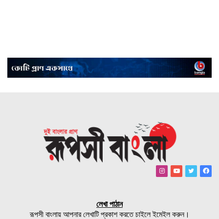
Instagram
YouTube
Twitter
Fac
লেখা পাঠান
রূপসী বাংলায় আপনার লেখাটি প্রকাশ করতে চাইলে ইমেইল করুন।