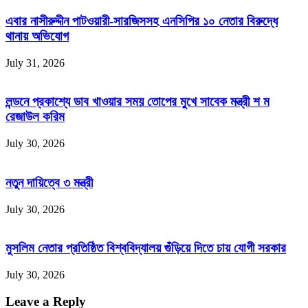
করেছেন
এবার নাসীরুদ্দীন পাটওয়ারী-সারজিসসহ এনসিপির ১০ নেতার বিরুদ্ধে
সজীব
থানায় অভিযোগ
ওয়াজেদ
জয়
July 31, 2026
লন্ডনে প্রকাশ্যে ডাব খাওয়ার সময় তোপের মুখে সাবেক মন্ত্রী শ ম
রেজাউল করিম
July 30, 2026
নতুন দায়িত্বে ৩ মন্ত্রী
July 30, 2026
মুসলিম নেতার প্রতিষ্ঠিত বিশ্ববিদ্যালয় গুঁড়িয়ে দিতে চায় যোগী সরকার
July 30, 2026
Leave a Reply