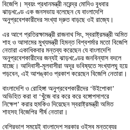
skin
বিজেপি। স্বয়ং প্রধানমন্ত্রী নরেন্দ্র মোদিও বুধবার
ঝাড়খণ্ডে এক জনসভায় বলেছেন যে বাংলাদেশি
অনুপ্রবেশকারীদের সংখ্যা দ্রুত বাড়ছে ওই রাজ্যে।
এর আগে প্রতিরক্ষামন্ত্রী রাজনাথ সিং, স্বরাষ্ট্রমন্ত্রী অমিত
শাহ ও আসামের মুখ্যমন্ত্রী হিমন্ত বিশ্বশর্মার মতো বিজেপি
নেতারা একাধিকবার মন্তব্য করেছেন যে বাংলাদেশি
অনুপ্রবেশকারীদের জন্যই ঝাড়খণ্ডের জনবিন্যাস বদলে
যাচ্ছে। আদিবাসী-মূলবাসীরা অদূর ভবিষ্যতে সংখ্যালঘু হয়ে
পড়বেন, এই আশঙ্কাও প্রকাশ করেছেন বিজেপি নেতারা।
বাংলাদেশি ও রোহিঙ্গা অনুপ্রবেশকারীদের ‘উইপোকা’
অভিহিত করা বা ‘খুঁজে বার করে করে বঙ্গোপসাগরে
নিক্ষেপ’ করার হুমকিও দিয়েছেন স্বরাষ্ট্রমন্ত্রী অমিত
শাহসহ বিজেপির শীর্ষ নেতারা।
বেশিরভাগ সময়েই বাংলাদেশ সরকার ওইসব মন্তব্যের