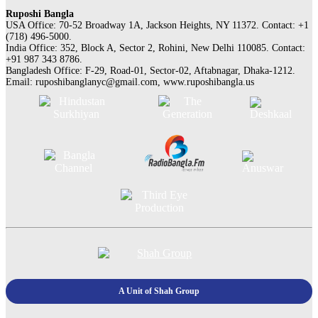
Ruposhi Bangla
USA Office: 70-52 Broadway 1A, Jackson Heights, NY 11372. Contact:‭ +1
(718) 496-5000.
India Office: 352, Block A, Sector 2, Rohini, New Delhi 110085. Contact:
+91 987 343 8786.
Bangladesh Office: F-29, Road-01, Sector-02, Aftabnagar, Dhaka-1212.
Email:
ruposhibanglanyc@gmail.com
, www.ruposhibangla.us
A Unit of Shah Group