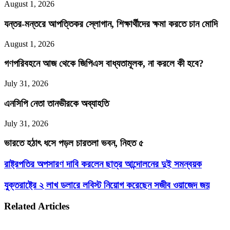
August 1, 2026
যন্তর-মন্তরে আপত্তিকর স্লোগান, শিক্ষার্থীদের ক্ষমা করতে চান মোদি
August 1, 2026
গণপরিবহনে আজ থেকে জিপিএস বাধ্যতামূলক, না করলে কী হবে?
July 31, 2026
এনসিপি নেতা তানভীরকে অব্যাহতি
July 31, 2026
ভারতে হঠাৎ ধসে পড়ল চারতলা ভবন, নিহত ৫
রাষ্ট্রপতির
রাষ্ট্রপতির অপসারণ দাবি করলেন ছাত্র আন্দোলনের দুই সমন্বয়ক
অপসারণ
দাবি
যুক্তরাষ্ট্রে
যুক্তরাষ্ট্রে ২ লাখ ডলারে লবিস্ট নিয়োগ করেছেন সজীব ওয়াজেদ জয়
করলেন
২
ছাত্র
লাখ
Related Articles
আন্দোলনের
ডলারে
দুই
লবিস্ট
সমন্বয়ক
নিয়োগ