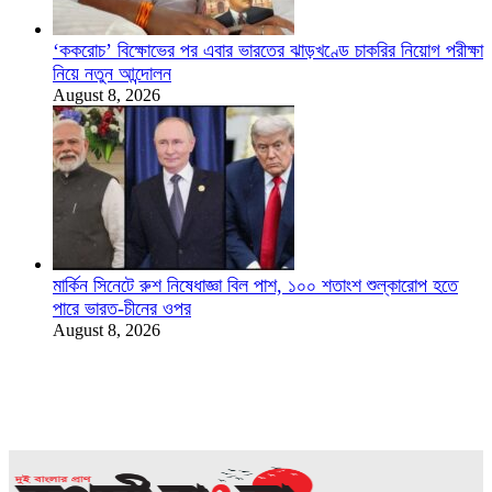
‘ককরোচ’ বিক্ষোভের পর এবার ভারতের ঝাড়খণ্ডে চাকরির নিয়োগ পরীক্ষা
নিয়ে নতুন আন্দোলন
August 8, 2026
মার্কিন সিনেটে রুশ নিষেধাজ্ঞা বিল পাশ, ১০০ শতাংশ শুল্কারোপ হতে
পারে ভারত-চীনের ওপর
August 8, 2026