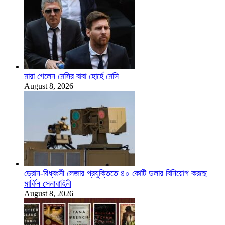
মারা গেলেন মেসির বাবা হোর্হে মেসি
August 8, 2026
ড্রোন-বিধ্বংসী লেজার প্রযুক্তিতে ৪০ কোটি ডলার বিনিয়োগ করছে
মার্কিন সেনাবাহিনী
August 8, 2026