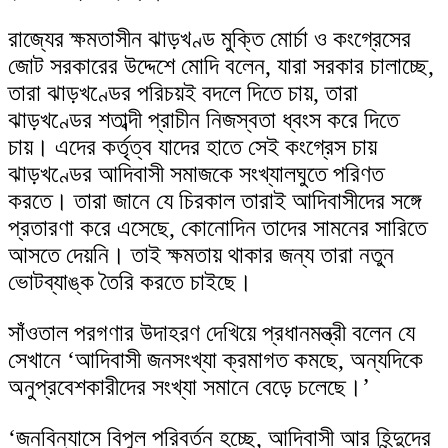
রাজ্যের ক্ষমতাসীন ঝাড়খণ্ড মুক্তি মোর্চা ও কংগ্রেসের
জোট সরকারের উদ্দেশে মোদি বলেন, যারা সরকার চালাচ্ছে,
তারা ঝাড়খণ্ডের পরিচয়ই বদলে দিতে চায়, তারা
ঝাড়খণ্ডের শতাব্দী প্রাচীন নিজস্বতা ধ্বংস করে দিতে
চায়। এদের কর্তৃত্ব যাদের হাতে সেই কংগ্রেস চায়
ঝাড়খণ্ডের আদিবাসী সমাজকে সংখ্যালঘুতে পরিণত
করতে। তারা জানে যে চিরকাল তারাই আদিবাসীদের সঙ্গে
প্রতারণা করে এসেছে, কোনোদিন তাদের সামনের সারিতে
আসতে দেয়নি। তাই ক্ষমতায় থাকার জন্য তারা নতুন
ভোটব্যাঙ্ক তৈরি করতে চাইছে।
সাঁওতাল পরগণার উদাহরণ দেখিয়ে প্রধানমন্ত্রী বলেন যে
সেখানে ‘আদিবাসী জনসংখ্যা ক্রমাগত কমছে, অন্যদিকে
অনুপ্রবেশকারীদের সংখ্যা সমানে বেড়ে চলেছে।’
‘জনবিন্যাসে বিপুল পরিবর্তন হচ্ছে, আদিবাসী আর হিন্দুদের