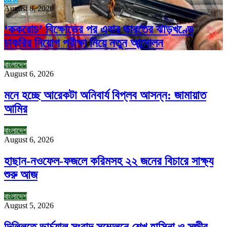
August 8, 2026
‘ককরোচ’ বিক্ষোভের পর এবার ভারতের ঝাড়খণ্ডে
চাকরির নিয়োগ পরীক্ষা নিয়ে নতুন আন্দোলন
বাংলাদেশ
August 6, 2026
মনে হচ্ছে আরেকটা অনিবার্য বিপ্লব আসন্ন: জামায়াত
আমির
বাংলাদেশ
August 6, 2026
হাছান-নওফেল-ফজলে করিমসহ ২২ জনের বিচারে সাক্ষ্য
শুরু আজ
বাংলাদেশ
August 5, 2026
দিল্লিতে ভার্চুয়াল সংবাদ সম্মেলনে শেখ হাসিনা ও সজীব