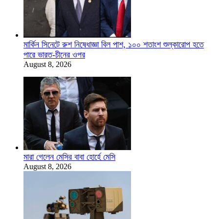
মার্কিন সিনেটে রুশ নিষেধাজ্ঞা বিল পাশ, ১০০ শতাংশ শুল্কারোপ হতে
পারে ভারত-চীনের ওপর
August 8, 2026
মারা গেলেন মেসির বাবা হোর্হে মেসি
August 8, 2026