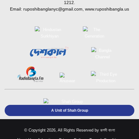
1212.
Email:
ruposhibanglanyc@gmail.com
, www.ruposhibangla.us
A Unit of Shah Group
© Copyright 2026, All Rights Reserved by
রূপসী বাংলা