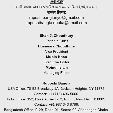
লেখা পাঠান
রূপসী বাংলায় আপনার লেখাটি প্রকাশ করতে চাইলে ইমেইল করুন।
ইমেইল ঠিকানা:
ruposhibanglanyc@gmail.com
ruposhibangla.dhaka@gmail.com
Shah J. Choudhury
Editor in Chief
Husneara Choudhury
Vice President
Mubin Khan
Executive Editor
Moinul Islam
Managing Editor
Ruposhi Bangla
USA Office: 70-52 Broadway 1A, Jackson Heights, NY 11372.
Contact:‭ +1 (718) 496-5000.
India Office: 352, Block A, Sector 2, Rohini, New Delhi 110085.
Contact: +91 987 343 8786.
Bangladesh Office: F-29, Road-01, Sector-02, Aftabnagar, Dhaka-