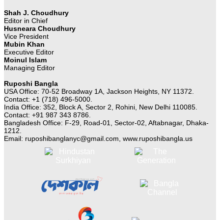
Shah J. Choudhury
Editor in Chief
Husneara Choudhury
Vice President
Mubin Khan
Executive Editor
Moinul Islam
Managing Editor
Ruposhi Bangla
USA Office: 70-52 Broadway 1A, Jackson Heights, NY 11372.
Contact:‭ +1 (718) 496-5000.
India Office: 352, Block A, Sector 2, Rohini, New Delhi 110085.
Contact: +91 987 343 8786.
Bangladesh Office: F-29, Road-01, Sector-02, Aftabnagar, Dhaka-
1212.
Email:
ruposhibanglanyc@gmail.com
, www.ruposhibangla.us