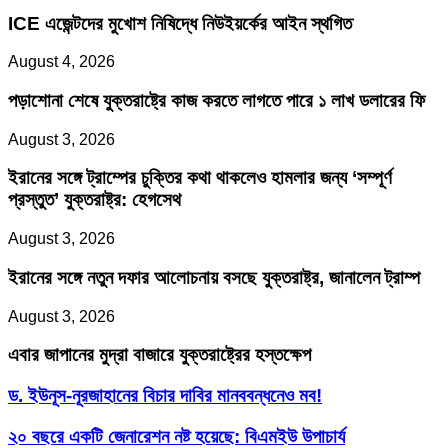
ICE এজেন্টদের মুখোশ নিষিদ্ধে নিউইয়র্কের আইন স্থগিত
August 4, 2026
পড়াশোনা শেষে যুক্তরাষ্ট্রে কাজ করতে লাগতে পারে ১ লাখ ডলারের ফি
August 3, 2026
ইরানের সঙ্গে ট্রাম্পের চুক্তির কথা থাকলেও হামলার জন্য ‘সম্পূর্ণ
প্রস্তুত’ যুক্তরাষ্ট্র: হেগসেথ
August 3, 2026
ইরানের সঙ্গে নতুন দফার আলোচনায় বসছে যুক্তরাষ্ট্র, জানালেন ট্রাম্প
August 3, 2026
এবার জাপানের মুদ্রা বাজারে যুক্তরাষ্ট্রের হস্তক্ষেপ
ড.
ড. ইউনূস-নূরজাহানের বিচার দাবির মানববন্ধনেও মব!
ইউনূস-
নূরজাহানের
২০
২০ বছরে একটি জেনারেশন নষ্ট হয়েছে: বিএমইউ উপাচার্য
বিচার