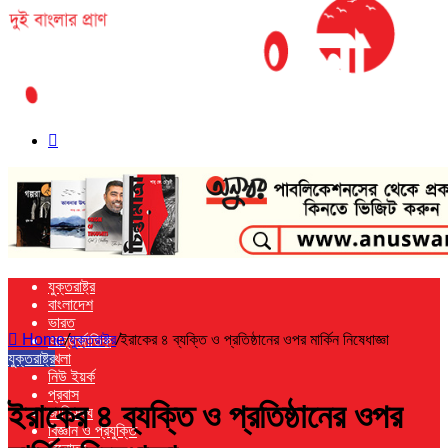
Search
for
যুক্তরাষ্ট্র
বাংলাদেশ
ভারত
Home
/
যুক্তরাষ্ট্র
/
ইরাকের ৪ ব্যক্তি ও প্রতিষ্ঠানের ওপর মার্কিন নিষেধাজ্ঞা
আন্তর্জাতিক
যুক্তরাষ্ট্র
খেলা
নিউ ইয়র্ক
প্রবাস
ইরাকের ৪ ব্যক্তি ও প্রতিষ্ঠানের ওপর
জাতিসংঘ
বিজ্ঞান ও প্রযুক্তি