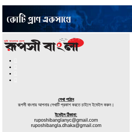
Facebook
X
YouTube
Instagram
লেখা পাঠান
রূপসী বাংলায় আপনার লেখাটি প্রকাশ করতে চাইলে ইমেইল করুন।
ইমেইল ঠিকানা:
ruposhibanglanyc@gmail.com
ruposhibangla.dhaka@gmail.com