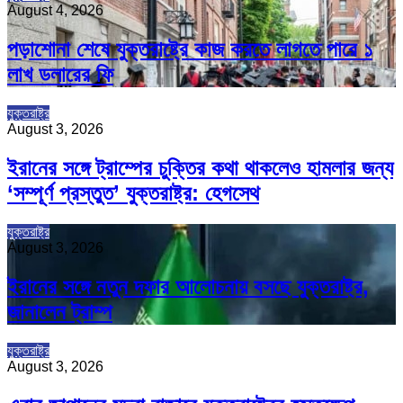
August 4, 2026
পড়াশোনা শেষে যুক্তরাষ্ট্রে কাজ করতে লাগতে পারে ১
লাখ ডলারের ফি
যুক্তরাষ্ট্র
August 3, 2026
ইরানের সঙ্গে ট্রাম্পের চুক্তির কথা থাকলেও হামলার জন্য
‘সম্পূর্ণ প্রস্তুত’ যুক্তরাষ্ট্র: হেগসেথ
যুক্তরাষ্ট্র
August 3, 2026
ইরানের সঙ্গে নতুন দফার আলোচনায় বসছে যুক্তরাষ্ট্র,
জানালেন ট্রাম্প
যুক্তরাষ্ট্র
August 3, 2026