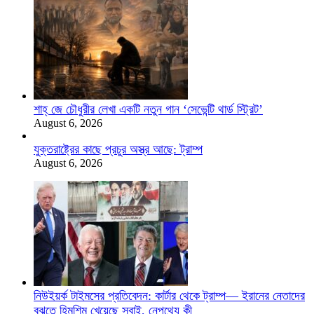
শাহ্‌ জে চৌধুরীর লেখা একটি নতুন গান ‘সেভেন্টি থার্ড স্ট্রিট’
August 6, 2026
যুক্তরাষ্ট্রের কাছে প্রচুর অস্ত্র আছে: ট্রাম্প
August 6, 2026
নিউইয়র্ক টাইমসের প্রতিবেদন: কার্টার থেকে ট্রাম্প— ইরানের নেতাদের
বুঝতে হিমশিম খেয়েছে সবাই, নেপথ্যে কী