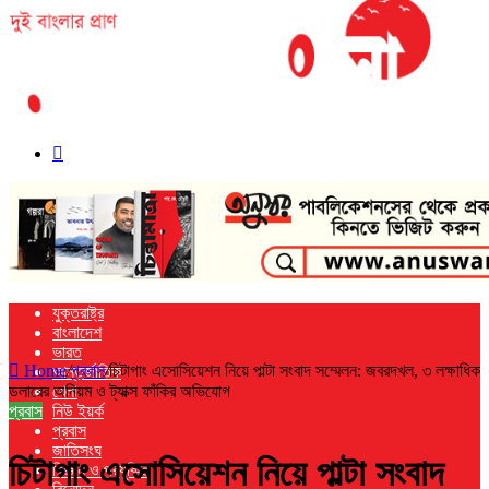
Search
for
যুক্তরাষ্ট্র
বাংলাদেশ
ভারত
Home
/
প্রবাস
/
চিটাগাং এসোসিয়েশন নিয়ে পাল্টা সংবাদ সম্মেলন: জবরদখল, ৩ লক্ষাধিক
আন্তর্জাতিক
ডলারের অনিয়ম ও ট্যাক্স ফাঁকির অভিযোগ
খেলা
প্রবাস
নিউ ইয়র্ক
প্রবাস
জাতিসংঘ
চিটাগাং এসোসিয়েশন নিয়ে পাল্টা সংবাদ
বিজ্ঞান ও প্রযুক্তি