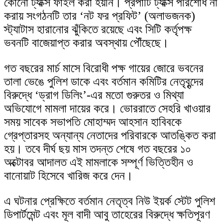
কোনো ট্যাক্স ফাইল করা হয়নি। প্রপার্টি ট্যাক্স পরিশোধ না
করায় সংগঠনটি তার ‘নট ফর প্রফিট’ (অলাভজনক)
স্ট্যাটাস হারানোর ঝুঁকিতে রয়েছে এবং সিটি কর্তৃপক্ষ
ভবনটি বাজেয়াপ্ত করার অবস্থায় পৌঁছেছে।
গত বছরের মার্চ মাসে বিরোধী পক্ষ গায়ের জোরে ভবনের
তালা ভেঙে পুলিশ ডাকে এবং বর্তমান কমিটির নেতৃবৃন্দের
বিরুদ্ধে ‘ড্রাগ ডিলিং’-এর মতো গুরুতর ও মিথ্যা
অভিযোগে মামলা দায়ের করে। ভোররাতে সেহরি খাওয়ার
সময় সাবেক সভাপতি মোহাম্মদ আহসান হাবিবকে
গ্রেপ্তারসহ অন্যান্য নেতাদের পরিবারকে আতঙ্কিত করা
হয়। তবে দীর্ঘ ছয় মাস তদন্ত শেষে গত বছরের ১০
অক্টোবর আদালত এই মামলাকে সম্পূর্ণ ভিত্তিহীন ও
বানোয়াট হিসেবে খারিজ করে দেন।
এ ঘটনার প্রেক্ষিতে বর্তমান নেতৃত্ব নিউ ইয়র্ক স্টেট পুলিশ
ডিপার্টমেন্ট এবং মূল বাদী আবু তাহেরের বিরুদ্ধে ক্ষতিপূরণ