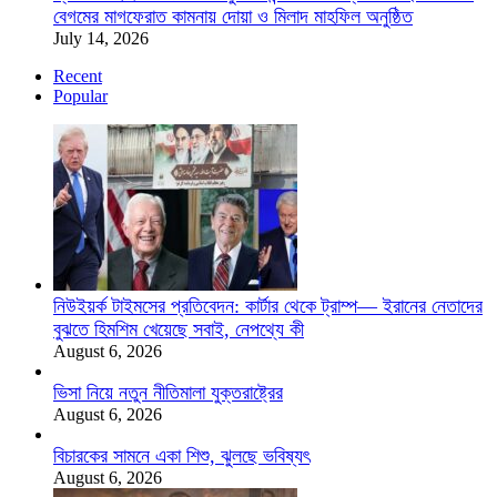
বেগমের মাগফেরাত কামনায় দোয়া ও মিলাদ মাহফিল অনুষ্ঠিত
July 14, 2026
Recent
Popular
নিউইয়র্ক টাইমসের প্রতিবেদন: কার্টার থেকে ট্রাম্প— ইরানের নেতাদের
বুঝতে হিমশিম খেয়েছে সবাই, নেপথ্যে কী
August 6, 2026
ভিসা নিয়ে নতুন নীতিমালা যুক্তরাষ্ট্রের
August 6, 2026
বিচারকের সামনে একা শিশু, ঝুলছে ভবিষ্যৎ
August 6, 2026