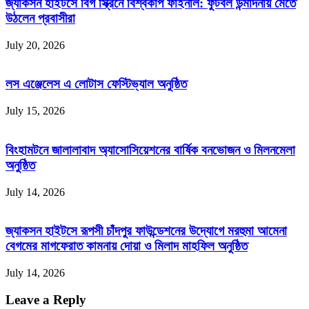
জ্যাকসন হাইটসে বিগ স্ক্রিনে বিশ্বকাপ ফাইনাল: ফুটবল উন্মাদনায় মেতে
না:
জাহেদ
উঠলেন প্রবাসীরা
উর
রহমান
July 20, 2026
লস এঞ্জেলেস এ লোটাস ফেস্টিভ্যাল অনুষ্ঠিত
July 15, 2026
বিংহামটনে জালালাবাদ অ্যাসোসিয়েশনের বার্ষিক বনভোজন ও মিলনমেলা
অনুষ্ঠিত
July 14, 2026
জ্যাকসন হাইটসে রূপসী চাঁদপুর ফাউন্ডেশনের উদ্যোগে মরহুমা আমেনা
বেগমের মাগফেরাত কামনায় দোয়া ও মিলাদ মাহফিল অনুষ্ঠিত
July 14, 2026
Leave a Reply