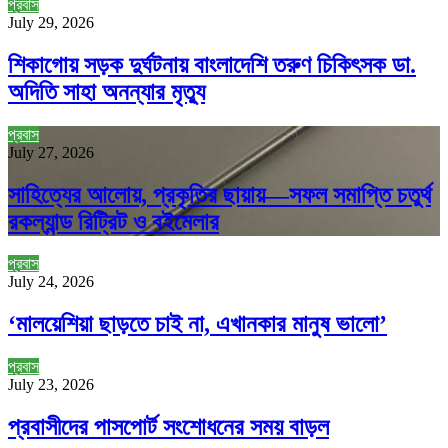
প্রবাস
July 29, 2026
শিকাগোয় সড়ক দুর্ঘটনায় বাংলাদেশি তরুণ চিকিৎসক ডা.
অদিতি সাহা অনন্যার মৃত্যু
প্রবাস
July 27, 2026
সাহিত্যের আলোয়, প্রকৃতির ছায়ায়—সফল সমাপ্তি চতুর্থ
রকল্যান্ড রিট্রিট ও বইমেলার
প্রবাস
July 24, 2026
‘মালয়েশিয়া ছাড়তে চাই না, এখানকার মানুষ ভালো’
প্রবাস
July 23, 2026
প্রবাসীদের পাসপোর্ট সংশোধনের সময় বাড়ল