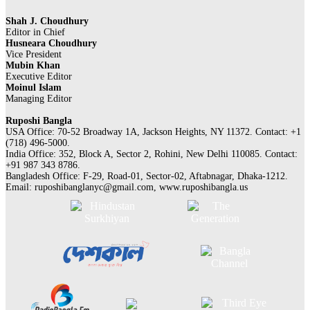
Shah J. Choudhury
Editor in Chief
Husneara Choudhury
Vice President
Mubin Khan
Executive Editor
Moinul Islam
Managing Editor
Ruposhi Bangla
USA Office: 70-52 Broadway 1A, Jackson Heights, NY 11372. Contact:‭ +1
(718) 496-5000.
India Office: 352, Block A, Sector 2, Rohini, New Delhi 110085. Contact:
+91 987 343 8786.
Bangladesh Office: F-29, Road-01, Sector-02, Aftabnagar, Dhaka-1212.
Email:
ruposhibanglanyc@gmail.com
, www.ruposhibangla.us