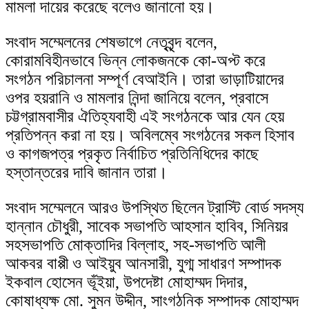
মামলা দায়ের করেছে বলেও জানানো হয়।
সংবাদ সম্মেলনের শেষভাগে নেতৃবৃন্দ বলেন,
কোরামবিহীনভাবে ভিন্ন লোকজনকে কো-অপ্ট করে
সংগঠন পরিচালনা সম্পূর্ণ বেআইনি। তারা ভাড়াটিয়াদের
ওপর হয়রানি ও মামলার নিন্দা জানিয়ে বলেন, প্রবাসে
চট্টগ্রামবাসীর ঐতিহ্যবাহী এই সংগঠনকে আর যেন হেয়
প্রতিপন্ন করা না হয়। অবিলম্বে সংগঠনের সকল হিসাব
ও কাগজপত্র প্রকৃত নির্বাচিত প্রতিনিধিদের কাছে
হস্তান্তরের দাবি জানান তারা।
সংবাদ সম্মেলনে আরও উপস্থিত ছিলেন ট্রাস্টি বোর্ড সদস্য
হান্নান চৌধুরী, সাবেক সভাপতি আহসান হাবিব, সিনিয়র
সহসভাপতি মোক্তাদির বিল্লাহ, সহ-সভাপতি আলী
আকবর বাপ্পী ও আইয়ুব আনসারী, যুগ্ম সাধারণ সম্পাদক
ইকবাল হোসেন ভূঁইয়া, উপদেষ্টা মোহাম্মদ দিদার,
কোষাধ্যক্ষ মো. সুমন উদ্দীন, সাংগঠনিক সম্পাদক মোহাম্মদ