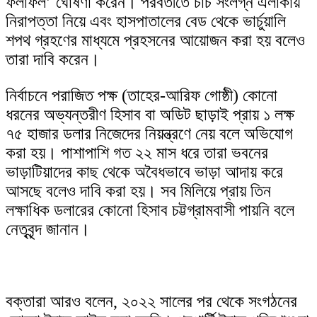
ফলাফল’ ঘোষণা করেন। পরবর্তীতে চার্চ সংলগ্ন এলাকায়
নিরাপত্তা নিয়ে এবং হাসপাতালের বেড থেকে ভার্চুয়ালি
শপথ গ্রহণের মাধ্যমে প্রহসনের আয়োজন করা হয় বলেও
তারা দাবি করেন।
নির্বাচনে পরাজিত পক্ষ (তাহের-আরিফ গোষ্ঠী) কোনো
ধরনের অভ্যন্তরীণ হিসাব বা অডিট ছাড়াই প্রায় ১ লক্ষ
৭৫ হাজার ডলার নিজেদের নিয়ন্ত্রণে নেয় বলে অভিযোগ
করা হয়। পাশাপাশি গত ২২ মাস ধরে তারা ভবনের
ভাড়াটিয়াদের কাছ থেকে অবৈধভাবে ভাড়া আদায় করে
আসছে বলেও দাবি করা হয়। সব মিলিয়ে প্রায় তিন
লক্ষাধিক ডলারের কোনো হিসাব চট্টগ্রামবাসী পায়নি বলে
নেতৃবৃন্দ জানান।
বক্তারা আরও বলেন, ২০২২ সালের পর থেকে সংগঠনের