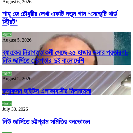
August 6, 2026
শাহ্‌ জে চৌধুরীর লেখা একটি নতুন গান ‘সেভেন্টি থার্ড
স্ট্রিট’
প্রবাস
August 5, 2026
ব্যাংকের নিরাপত্তাকর্মী সেজে ২৫ হাজার ডলার প্রতারণা:
নিউ জার্সিতে গ্রেপ্তার দুই বাংলাদেশি
প্রবাস
August 5, 2026
জ্যাকসন হাইটস এলাকাবাসীর মিলনমেলা
প্রবাস
July 30, 2026
নিউ জার্সিতে চট্টগ্রাম সমিতির বনভোজন