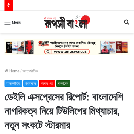
S
Menu
fo
Home
/
আন্তর্জাতিক
আন্তর্জাতিক
গণমাধ্যম
প্রধান খবর
বাংলাদেশ
ডেইলি এক্সপ্রেসের রিপোর্ট: বাংলাদেশি
নাগরিকত্ব নিয়ে টিউলিপের মিথ্যাচার,
নতুন সংকটে স্টারমার