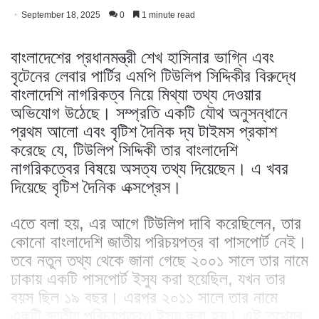
September 18, 2025
0
1 minute read
বাংলাদেশের প্রধানমন্ত্রী শেখ হাসিনার ভাগ্নি এবং
বৃটেনের লেবার পার্টির এমপি টিউলিপ সিদ্দিকীর বিরুদ্ধে
বাংলাদেশি নাগরিকত্ব নিয়ে মিথ্যা তথ্য দেওয়ার
অভিযোগ উঠেছে। সম্প্রতি একটি যৌথ অনুসন্ধানে
প্রথম আলো এবং বৃটিশ দৈনিক দ্য টাইমস প্রকাশ
করেছে যে, টিউলিপ সিদ্দিকী তার বাংলাদেশি
নাগরিকত্বের বিষয়ে অসত্য তথ্য দিয়েছেন। এ খবর
দিয়েছে বৃটিশ দৈনিক এক্সপ্রেস।
এতে বলা হয়, এর আগে টিউলিপ দাবি করেছিলেন, তার
কোনো বাংলাদেশি জাতীয় পরিচয়পত্র বা পাসপোর্ট নেই।
তবে নতুন তথ্য থেকে জানা গেছে ২০০১ সালে তার নামে
ঢাকায় একটি পাসপোর্ট ইস্যু করা হয়েছিল, যখন তার
বয়স ছিল ১৯ বছর। এরপর ২০১১ সালে তার নামে
একটি জাতীয় পরিচয়পত্রও ইস্যু করা হয়। এই তথ্যের