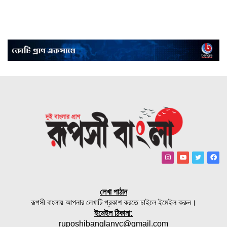
Instagram
YouTube
Twitter
Fac
লেখা পাঠান
রূপসী বাংলায় আপনার লেখাটি প্রকাশ করতে চাইলে ইমেইল করুন।
ইমেইল ঠিকানা:
ruposhibanglanyc@gmail.com