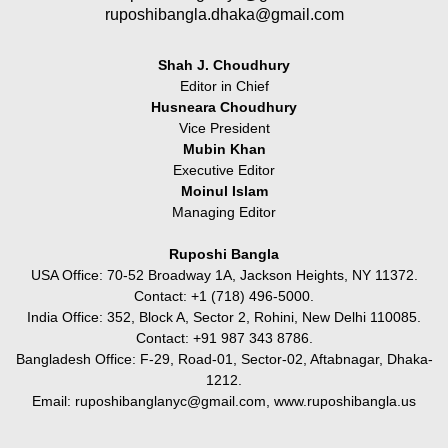
ruposhibangla.dhaka@gmail.com
Shah J. Choudhury
Editor in Chief
Husneara Choudhury
Vice President
Mubin Khan
Executive Editor
Moinul Islam
Managing Editor
Ruposhi Bangla
USA Office: 70-52 Broadway 1A, Jackson Heights, NY 11372.
Contact:‭ +1 (718) 496-5000.
India Office: 352, Block A, Sector 2, Rohini, New Delhi 110085.
Contact: +91 987 343 8786.
Bangladesh Office: F-29, Road-01, Sector-02, Aftabnagar, Dhaka-
1212.
Email:
ruposhibanglanyc@gmail.com
, www.ruposhibangla.us