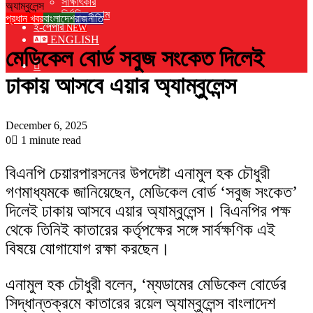
সাক্ষাৎকার
অ্যাম্বুলেন্স
নির্বাচিত কলাম
প্রধান খবর
বাংলাদেশ
রাজনীতি
ই-পেপার
NEW
ENGLISH
মেডিকেল বোর্ড সবুজ সংকেত দিলেই
Switch
skin
ঢাকায় আসবে এয়ার অ্যাম্বুলেন্স
December 6, 2025
0
1 minute read
বিএনপি চেয়ারপারসনের উপদেষ্টা এনামুল হক চৌধুরী
গণমাধ্যমকে জানিয়েছেন, মেডিকেল বোর্ড ‘সবুজ সংকেত’
দিলেই ঢাকায় আসবে এয়ার অ্যাম্বুলেন্স। বিএনপির পক্ষ
থেকে তিনিই কাতারের কর্তৃপক্ষের সঙ্গে সার্বক্ষণিক এই
বিষয়ে যোগাযোগ রক্ষা করছেন।
এনামুল হক চৌধুরী বলেন, ‘ম্যডামের মেডিকেল বোর্ডের
সিদ্ধান্তক্রমে কাতারের রয়েল অ্যাম্বুলেন্স বাংলাদেশ