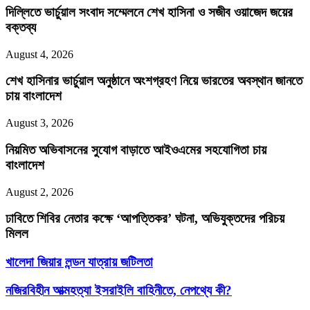
দিল্লিতে ভার্চুয়াল সংবাদ সম্মেলনে শেখ হাসিনা ও সজীব ওয়াজেদ জয়ের
বক্তব্য
August 4, 2026
শেখ হাসিনার ভার্চুয়াল অনুষ্ঠানে অংশগ্রহণ নিয়ে ভারতের অবস্থান জানতে
চায় বাংলাদেশ
August 3, 2026
নিয়মিত অভিবাসনের সুযোগ বাড়াতে আইওএমের সহযোগিতা চায়
বাংলাদেশ
August 2, 2026
ঢাবিতে শিবির নেতার কক্ষে ‘আপত্তিকর’ ঘটনা, অভিযুক্তদের পরিচয়
মিলল
খালেদা
খালেদা জিয়ার লন্ডন যাত্রায় জটিলতা
জিয়ার
লন্ডন
নজিরবিহীন
নজিরবিহীন আত্মহত্যা ইসরাইলি বাহিনীতে, নেপথ্যে কী?
যাত্রায়
আত্মহত্যা
জটিলতা