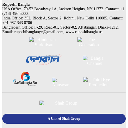
Ruposhi Bangla
USA Office: 70-52 Broadway 1A, Jackson Heights, NY 11372. Contact:‭ +1
(718) 496-5000.
India Office: 352, Block A, Sector 2, Rohini, New Delhi 110085. Contact:
+91 987 343 8786.
Bangladesh Office: F-29, Road-01, Sector-02, Aftabnagar, Dhaka-1212.
Email:
ruposhibanglanyc@gmail.com
, www.ruposhibangla.us
A Unit of Shah Group