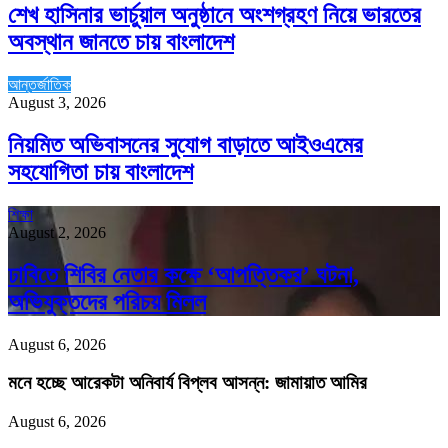
শেখ হাসিনার ভার্চুয়াল অনুষ্ঠানে অংশগ্রহণ নিয়ে ভারতের
অবস্থান জানতে চায় বাংলাদেশ
আন্তর্জাতিক
August 3, 2026
নিয়মিত অভিবাসনের সুযোগ বাড়াতে আইওএমের
সহযোগিতা চায় বাংলাদেশ
শিক্ষা
August 2, 2026
ঢাবিতে শিবির নেতার কক্ষে ‘আপত্তিকর’ ঘটনা,
অভিযুক্তদের পরিচয় মিলল
August 6, 2026
মনে হচ্ছে আরেকটা অনিবার্য বিপ্লব আসন্ন: জামায়াত আমির
August 6, 2026