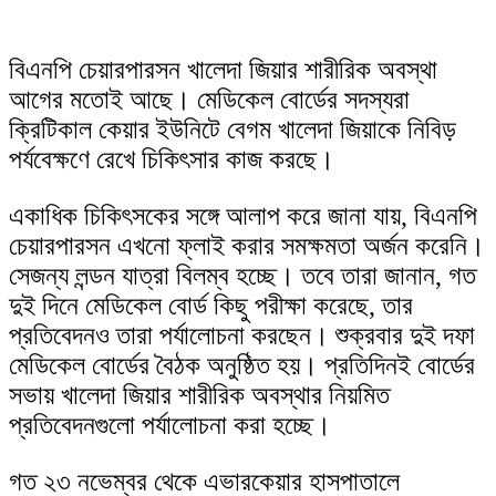
বিএনপি চেয়ারপারসন খালেদা জিয়ার শারীরিক অবস্থা
আগের মতোই আছে। মেডিকেল বোর্ডের সদস্যরা
ক্রিটিকাল কেয়ার ইউনিটে বেগম খালেদা জিয়াকে নিবিড়
পর্যবেক্ষণে রেখে চিকিৎসার কাজ করছে।
একাধিক চিকিৎসকের সঙ্গে আলাপ করে জানা যায়, বিএনপি
চেয়ারপারসন এখনো ফ্লাই করার সমক্ষমতা অর্জন করেনি।
সেজন্য লন্ডন যাত্রা বিলম্ব হচ্ছে। তবে তারা জানান, গত
দুই দিনে মেডিকেল বোর্ড কিছু পরীক্ষা করেছে, তার
প্রতিবেদনও তারা পর্যালোচনা করছেন। শুক্রবার দুই দফা
মেডিকেল বোর্ডের বৈঠক অনুষ্ঠিত হয়। প্রতিদিনই বোর্ডের
সভায় খালেদা জিয়ার শারীরিক অবস্থার নিয়মিত
প্রতিবেদনগুলো পর্যালোচনা করা হচ্ছে।
গত ২৩ নভেম্বর থেকে এভারকেয়ার হাসপাতালে