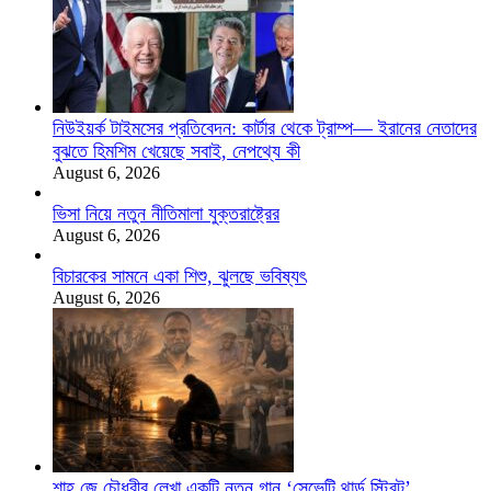
নিউইয়র্ক টাইমসের প্রতিবেদন: কার্টার থেকে ট্রাম্প— ইরানের নেতাদের
বুঝতে হিমশিম খেয়েছে সবাই, নেপথ্যে কী
August 6, 2026
ভিসা নিয়ে নতুন নীতিমালা যুক্তরাষ্ট্রের
August 6, 2026
বিচারকের সামনে একা শিশু, ঝুলছে ভবিষ্যৎ
August 6, 2026
শাহ্‌ জে চৌধুরীর লেখা একটি নতুন গান ‘সেভেন্টি থার্ড স্ট্রিট’