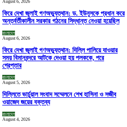
August 6, 2026
ফিরে দেখা জুলাই গণঅভ্যুত্থান: ড. ইউনূসকে প্রধান করে
অন্তর্বর্তীকালীন সরকার গঠনের সিদ্ধান্ত নেওয়া হয়েছিল
বাংলাদেশ
August 6, 2026
ফিরে দেখা জুলাই গণঅভ্যুত্থান: দিল্লি পালিয়ে যাওয়ার
সময় বিমানবন্দরে আটকে দেওয়া হয় পলককে, পরে
গ্রেপ্তার
বাংলাদেশ
August 5, 2026
দিল্লিতে ভার্চুয়াল সংবাদ সম্মেলনে শেখ হাসিনা ও সজীব
ওয়াজেদ জয়ের বক্তব্য
বাংলাদেশ
August 4, 2026