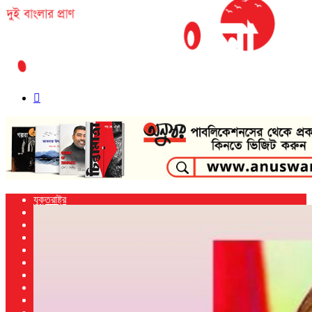
Search
for
যুক্তরাষ্ট্র
বাংলাদেশ
ভারত
আন্তর্জাতিক
খেলা
নিউ ইয়র্ক
প্রবাস
জাতিসংঘ
বিজ্ঞান ও প্রযুক্তি