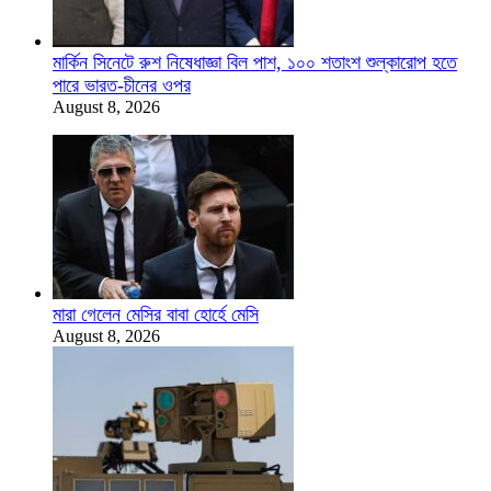
মার্কিন সিনেটে রুশ নিষেধাজ্ঞা বিল পাশ, ১০০ শতাংশ শুল্কারোপ হতে
পারে ভারত-চীনের ওপর
August 8, 2026
মারা গেলেন মেসির বাবা হোর্হে মেসি
August 8, 2026