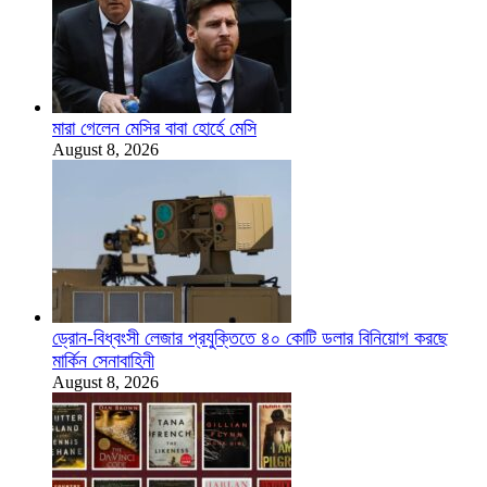
মারা গেলেন মেসির বাবা হোর্হে মেসি
August 8, 2026
ড্রোন-বিধ্বংসী লেজার প্রযুক্তিতে ৪০ কোটি ডলার বিনিয়োগ করছে
মার্কিন সেনাবাহিনী
August 8, 2026