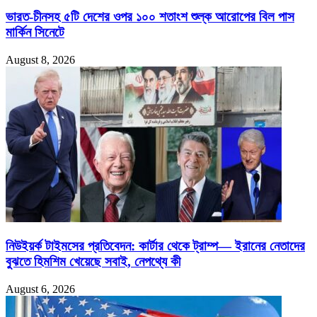
ভারত-চীনসহ ৫টি দেশের ওপর ১০০ শতাংশ শুল্ক আরোপের বিল পাস
মার্কিন সিনেটে
August 8, 2026
নিউইয়র্ক টাইমসের প্রতিবেদন: কার্টার থেকে ট্রাম্প— ইরানের নেতাদের
বুঝতে হিমশিম খেয়েছে সবাই, নেপথ্যে কী
August 6, 2026