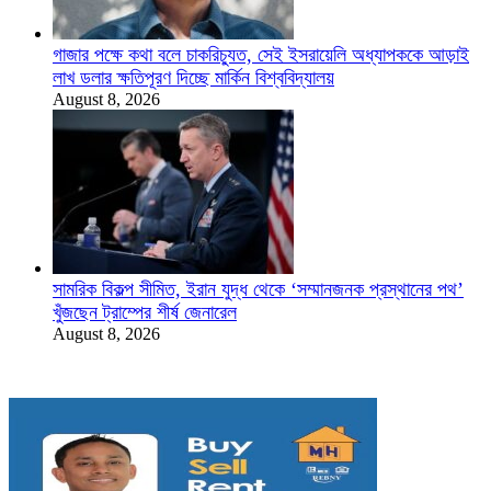
গাজার পক্ষে কথা বলে চাকরিচ্যুত, সেই ইসরায়েলি অধ্যাপককে আড়াই
লাখ ডলার ক্ষতিপূরণ দিচ্ছে মার্কিন বিশ্ববিদ্যালয়
August 8, 2026
সামরিক বিকল্প সীমিত, ইরান যুদ্ধ থেকে ‘সম্মানজনক প্রস্থানের পথ’
খুঁজছেন ট্রাম্পের শীর্ষ জেনারেল
August 8, 2026