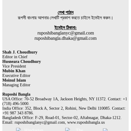
লেখা পাঠান
রূপসী বাংলায় আপনার লেখাটি প্রকাশ করতে চাইলে ইমেইল করুন।
ইমেইল ঠিকানা:
ruposhibanglanyc@gmail.com
ruposhibangla.dhaka@gmail.com
Shah J. Choudhury
Editor in Chief
Husneara Choudhury
Vice President
Mubin Khan
Executive Editor
Moinul Islam
Managing Editor
Ruposhi Bangla
USA Office: 70-52 Broadway 1A, Jackson Heights, NY 11372. Contact:‭ +1
(718) 496-5000.
India Office: 352, Block A, Sector 2, Rohini, New Delhi 110085. Contact:
+91 987 343 8786.
Bangladesh Office: F-29, Road-01, Sector-02, Aftabnagar, Dhaka-1212.
Email:
ruposhibanglanyc@gmail.com
, www.ruposhibangla.us