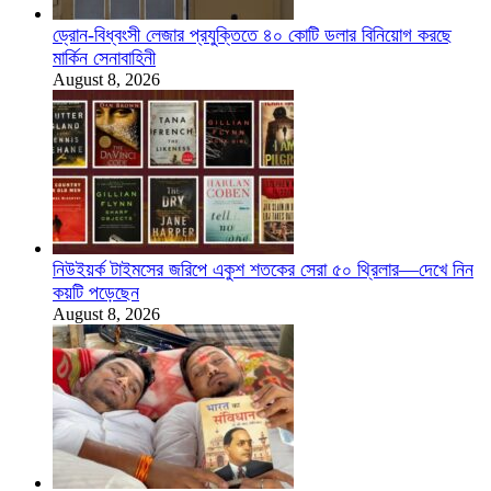
ড্রোন-বিধ্বংসী লেজার প্রযুক্তিতে ৪০ কোটি ডলার বিনিয়োগ করছে
মার্কিন সেনাবাহিনী
August 8, 2026
নিউইয়র্ক টাইমসের জরিপে একুশ শতকের সেরা ৫০ থ্রিলার—দেখে নিন
কয়টি পড়েছেন
August 8, 2026