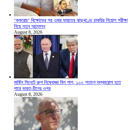
‘ককরোচ’ বিক্ষোভের পর এবার ভারতের ঝাড়খণ্ডে চাকরির নিয়োগ পরীক্ষা
নিয়ে নতুন আন্দোলন
August 8, 2026
মার্কিন সিনেটে রুশ নিষেধাজ্ঞা বিল পাশ, ১০০ শতাংশ শুল্কারোপ হতে
পারে ভারত-চীনের ওপর
August 8, 2026