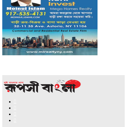
Facebook
X
YouTube
Instagram