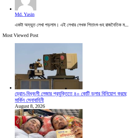
Md. Yasin
একটা অদ্ভুত লেখা পড়লাম। এই লেখার লেখক শিতাংশু গুহ রাজনৈতিক ম...
Most Viewed Post
ড্রোন-বিধ্বংসী লেজার প্রযুক্তিতে ৪০ কোটি ডলার বিনিয়োগ করছে
মার্কিন সেনাবাহিনী
August 8, 2026