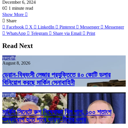
December 6, 2024
0
1 minute read
Show More
Share
Facebook
X
LinkedIn
Pinterest
Messenger
Messenger
WhatsApp
Telegram
Share via Email
Print
Read Next
যুক্তরাষ্ট্র
August 8, 2026
ড্রোন-বিধ্বংসী লেজার প্রযুক্তিতে ৪০ কোটি ডলার
বিনিয়োগ করছে মার্কিন সেনাবাহিনী
যুক্তরাষ্ট্র
August 8, 2026
মার্কিন সিনেটে রুশ নিষেধাজ্ঞা বিল পাশ, ১০০ শতাংশ
শুল্কারোপ হতে পারে ভারত-চীনের ওপর