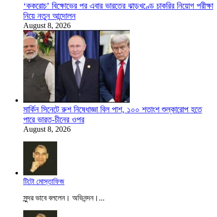
‘ককরোচ’ বিক্ষোভের পর এবার ভারতের ঝাড়খণ্ডে চাকরির নিয়োগ পরীক্ষা
নিয়ে নতুন আন্দোলন
August 8, 2026
মার্কিন সিনেটে রুশ নিষেধাজ্ঞা বিল পাশ, ১০০ শতাংশ শুল্কারোপ হতে
পারে ভারত-চীনের ওপর
August 8, 2026
টিটো মোস্তাফিজ
সুন্দর ভাবে বললেন। অভিনন্দন।...