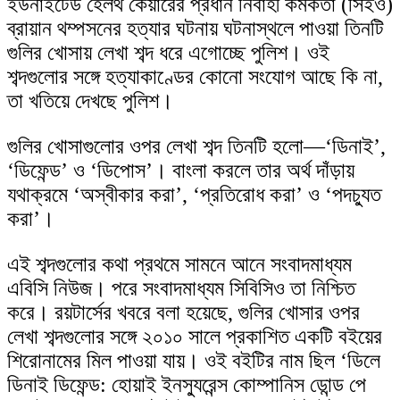
ইউনাইটেড হেলথ কেয়ারের প্রধান নির্বাহী কর্মকর্তা (সিইও)
skin
ব্রায়ান থম্পসনের হত্যার ঘটনায় ঘটনাস্থলে পাওয়া তিনটি
গুলির খোসায় লেখা শব্দ ধরে এগোচ্ছে পুলিশ। ওই
শব্দগুলোর সঙ্গে হত্যাকাণ্ডের কোনো সংযোগ আছে কি না,
তা খতিয়ে দেখছে পুলিশ।
গুলির খোসাগুলোর ওপর লেখা শব্দ তিনটি হলো—‘ডিনাই’,
‘ডিফেন্ড’ ও ‘ডিপোস’। বাংলা করলে তার অর্থ দাঁড়ায়
যথাক্রমে ‘অস্বীকার করা’, ‘প্রতিরোধ করা’ ও ‘পদচ্যুত
করা’।
এই শব্দগুলোর কথা প্রথমে সামনে আনে সংবাদমাধ্যম
এবিসি নিউজ। পরে সংবাদমাধ্যম সিবিসিও তা নিশ্চিত
করে। রয়টার্সের খবরে বলা হয়েছে, গুলির খোসার ওপর
লেখা শব্দগুলোর সঙ্গে ২০১০ সালে প্রকাশিত একটি বইয়ের
শিরোনামের মিল পাওয়া যায়। ওই বইটির নাম ছিল ‘ডিলে
ডিনাই ডিফেন্ড: হোয়াই ইনস্যুরেন্স কোম্পানিস ডোন্ড পে