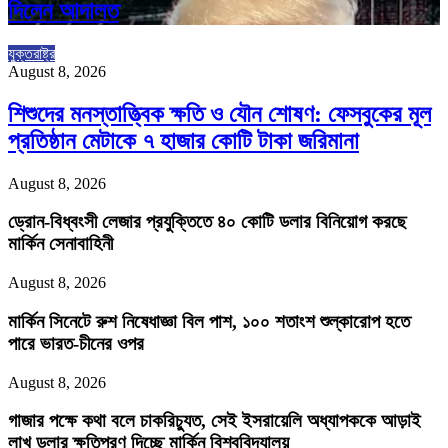
দিলেন আদালত
যুক্তরাষ্ট্র
August 8, 2026
শিশুদের মনস্তাত্ত্বিক ক্ষতি ও যৌন শোষণ: ফেসবুকের মূল
প্রতিষ্ঠান মেটাকে ৭ হাজার কোটি টাকা জরিমানা
August 8, 2026
ড্রোন-বিধ্বংসী লেজার প্রযুক্তিতে ৪০ কোটি ডলার বিনিয়োগ করছে
মার্কিন সেনাবাহিনী
August 8, 2026
মার্কিন সিনেটে রুশ নিষেধাজ্ঞা বিল পাশ, ১০০ শতাংশ শুল্কারোপ হতে
পারে ভারত-চীনের ওপর
August 8, 2026
গাজার পক্ষে কথা বলে চাকরিচ্যুত, সেই ইসরায়েলি অধ্যাপককে আড়াই
লাখ ডলার ক্ষতিপূরণ দিচ্ছে মার্কিন বিশ্ববিদ্যালয়