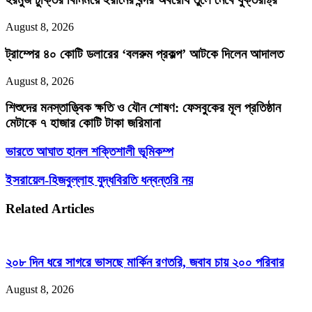
August 8, 2026
ট্রাম্পের ৪০ কোটি ডলারের ‘বলরুম প্রকল্প’ আটকে দিলেন আদালত
August 8, 2026
শিশুদের মনস্তাত্ত্বিক ক্ষতি ও যৌন শোষণ: ফেসবুকের মূল প্রতিষ্ঠান
মেটাকে ৭ হাজার কোটি টাকা জরিমানা
ভারতে
ভারতে আঘাত হানল শক্তিশালী ভূমিকম্প
আঘাত
হানল
ইসরায়েল-
ইসরায়েল-হিজবুল্লাহ যুদ্ধবিরতি ধন্বন্তরি নয়
শক্তিশালী
হিজবুল্লাহ
ভূমিকম্প
যুদ্ধবিরতি
Related Articles
ধন্বন্তরি
নয়
২০৮ দিন ধরে সাগরে ভাসছে মার্কিন রণতরি, জবাব চায় ২০০ পরিবার
August 8, 2026