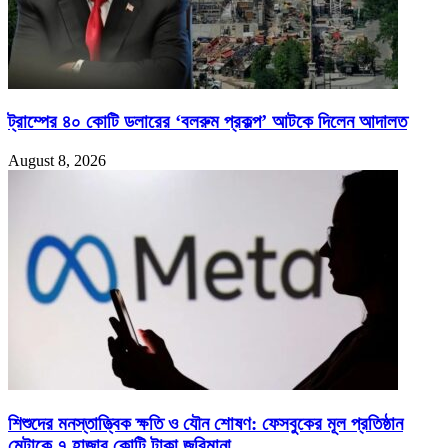
ট্রাম্পের ৪০ কোটি ডলারের ‘বলরুম প্রকল্প’ আটকে দিলেন আদালত
August 8, 2026
শিশুদের মনস্তাত্ত্বিক ক্ষতি ও যৌন শোষণ: ফেসবুকের মূল প্রতিষ্ঠান
মেটাকে ৭ হাজার কোটি টাকা জরিমানা