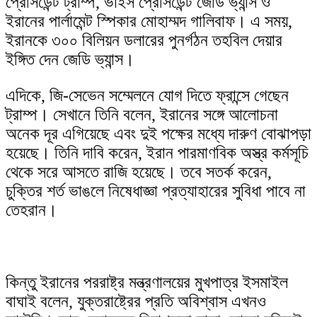
প্রেসিডেন্ট ট্রাম্প, ভাইস প্রেসিডেন্ট জেডি ভ্যান্স ও
skin
ইরানের পার্লামেন্ট স্পিকার মোহাম্মদ গালিবাফ। এ সময়,
ইরানকে ৩০০ বিলিয়ন ডলারের পুনর্গঠন তহবিল দেয়ার
ইঙ্গিত দেন জেডি ভ্যান্স।
এদিকে, জি-সেভেন সম্মেলনে যোগ দিতে ফ্রান্সে গেছেন
ট্রাম্প। সেখানে তিনি বলেন, ইরানের সঙ্গে আলোচনা
অনেক দূর এগিয়েছে এবং দুই পক্ষের মধ্যে দারুণ বোঝাপড়া
হয়েছে। তিনি দাবি করেন, ইরান পারমাণবিক অস্ত্র কর্মসূচি
থেকে সরে আসতে রাজি হয়েছে। তবে সতর্ক করেন,
চুক্তির শর্ত ভাঙলে নিষেধাজ্ঞা প্রত্যাহারের সুবিধা পাবে না
তেহরান।
কিন্তু ইরানের পররাষ্ট্র মন্ত্রণালয়ের মুখপাত্র ইসমাইল
বাঘাই বলেন, যুক্তরাষ্ট্রের প্রতি অবিশ্বাস এখনও