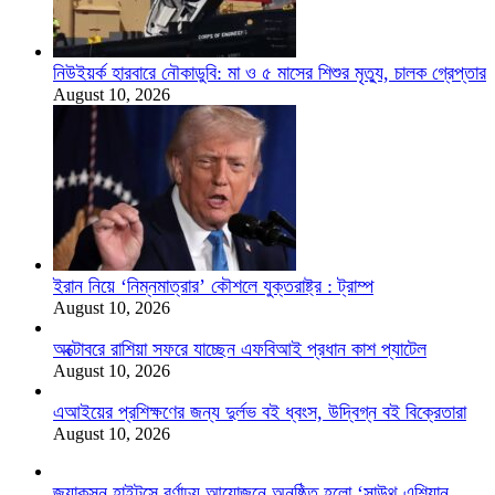
নিউইয়র্ক হারবারে নৌকাডুবি: মা ও ৫ মাসের শিশুর মৃত্যু, চালক গ্রেপ্তার
August 10, 2026
ইরান নিয়ে ‘নিম্নমাত্রার’ কৌশলে যুক্তরাষ্ট্র : ট্রাম্প
August 10, 2026
অক্টোবরে রাশিয়া সফরে যাচ্ছেন এফবিআই প্রধান কাশ প্যাটেল
August 10, 2026
এআইয়ের প্রশিক্ষণের জন্য দুর্লভ বই ধ্বংস, উদ্বিগ্ন বই বিক্রেতারা
August 10, 2026
জ্যাকসন হাইটসে বর্ণাঢ্য আয়োজনে অনুষ্ঠিত হলো ‘সাউথ এশিয়ান