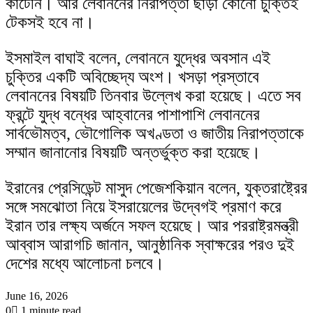
কাটেনি। আর লেবাননের নিরাপত্তা ছাড়া কোনো চুক্তিই
টেকসই হবে না।
ইসমাইল বাঘাই বলেন, লেবাননে যুদ্ধের অবসান এই
চুক্তির একটি অবিচ্ছেদ্য অংশ। খসড়া প্রস্তাবে
লেবাননের বিষয়টি তিনবার উল্লেখ করা হয়েছে। এতে সব
ফ্রন্টে যুদ্ধ বন্ধের আহ্বানের পাশাপাশি লেবাননের
সার্বভৌমত্ব, ভৌগোলিক অখণ্ডতা ও জাতীয় নিরাপত্তাকে
সম্মান জানানোর বিষয়টি অন্তর্ভুক্ত করা হয়েছে।
ইরানের প্রেসিডেন্ট মাসুদ পেজেশকিয়ান বলেন, যুক্তরাষ্ট্রের
সঙ্গে সমঝোতা নিয়ে ইসরায়েলের উদ্বেগই প্রমাণ করে
ইরান তার লক্ষ্য অর্জনে সফল হয়েছে। আর পররাষ্ট্রমন্ত্রী
আব্বাস আরাগচি জানান, আনুষ্ঠানিক স্বাক্ষরের পরও দুই
দেশের মধ্যে আলোচনা চলবে।
June 16, 2026
0
1 minute read