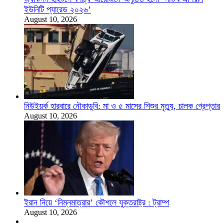
ইউনিটি প্যারেড ২০২৬’
August 10, 2026
নিউইয়র্ক হারবারে নৌকাডুবি: মা ও ৫ মাসের শিশুর মৃত্যু, চালক গ্রেপ্তার
August 10, 2026
ইরান নিয়ে ‘নিম্নমাত্রার’ কৌশলে যুক্তরাষ্ট্র : ট্রাম্প
August 10, 2026