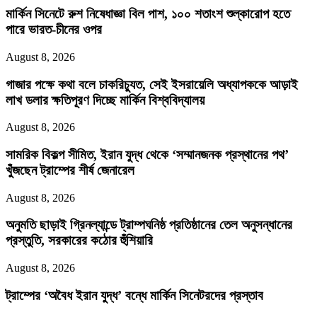
মার্কিন সিনেটে রুশ নিষেধাজ্ঞা বিল পাশ, ১০০ শতাংশ শুল্কারোপ হতে
পারে ভারত-চীনের ওপর
August 8, 2026
গাজার পক্ষে কথা বলে চাকরিচ্যুত, সেই ইসরায়েলি অধ্যাপককে আড়াই
লাখ ডলার ক্ষতিপূরণ দিচ্ছে মার্কিন বিশ্ববিদ্যালয়
August 8, 2026
সামরিক বিকল্প সীমিত, ইরান যুদ্ধ থেকে ‘সম্মানজনক প্রস্থানের পথ’
খুঁজছেন ট্রাম্পের শীর্ষ জেনারেল
August 8, 2026
অনুমতি ছাড়াই গ্রিনল্যান্ডে ট্রাম্পঘনিষ্ঠ প্রতিষ্ঠানের তেল অনুসন্ধানের
প্রস্তুতি, সরকারের কঠোর হুঁশিয়ারি
August 8, 2026
ট্রাম্পের ‘অবৈধ ইরান যুদ্ধ’ বন্ধে মার্কিন সিনেটরদের প্রস্তাব