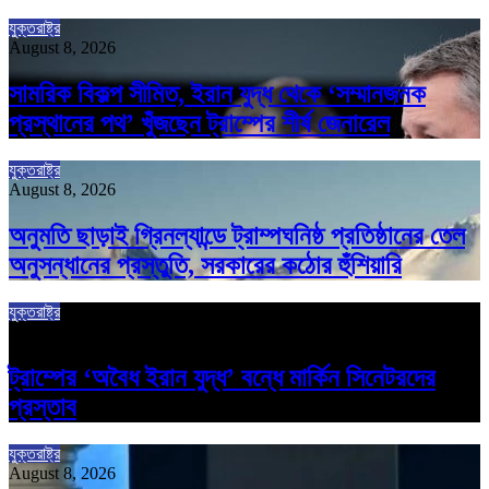
যুক্তরাষ্ট্র
August 8, 2026
সামরিক বিকল্প সীমিত, ইরান যুদ্ধ থেকে ‘সম্মানজনক
প্রস্থানের পথ’ খুঁজছেন ট্রাম্পের শীর্ষ জেনারেল
যুক্তরাষ্ট্র
August 8, 2026
অনুমতি ছাড়াই গ্রিনল্যান্ডে ট্রাম্পঘনিষ্ঠ প্রতিষ্ঠানের তেল
অনুসন্ধানের প্রস্তুতি, সরকারের কঠোর হুঁশিয়ারি
যুক্তরাষ্ট্র
August 8, 2026
ট্রাম্পের ‘অবৈধ ইরান যুদ্ধ’ বন্ধে মার্কিন সিনেটরদের
প্রস্তাব
যুক্তরাষ্ট্র
August 8, 2026