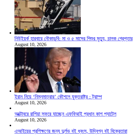
নিউইয়র্ক হারবারে নৌকাডুবি: মা ও ৫ মাসের শিশুর মৃত্যু, চালক গ্রেপ্তার
August 10, 2026
ইরান নিয়ে ‘নিম্নমাত্রার’ কৌশলে যুক্তরাষ্ট্র : ট্রাম্প
August 10, 2026
অক্টোবরে রাশিয়া সফরে যাচ্ছেন এফবিআই প্রধান কাশ প্যাটেল
August 10, 2026
এআইয়ের প্রশিক্ষণের জন্য দুর্লভ বই ধ্বংস, উদ্বিগ্ন বই বিক্রেতারা