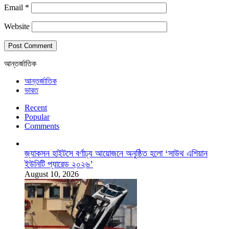
Email
*
Website
আন্তর্জাতিক
আন্তর্জাতিক
ভারত
Recent
Popular
Comments
জ্যাকসন হাইটসে বর্ণাঢ্য আয়োজনে অনুষ্ঠিত হলো ‘সাউথ এশিয়ান
ইউনিটি প্যারেড ২০২৬’
August 10, 2026