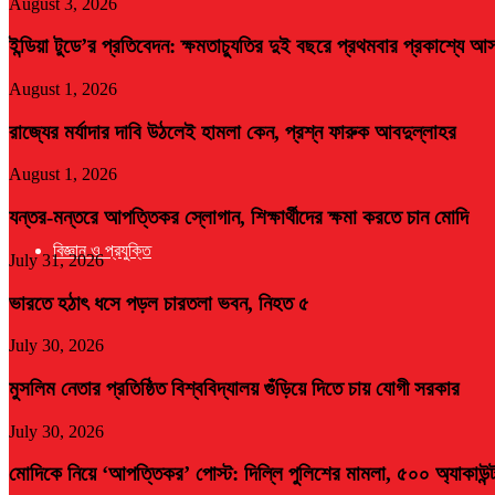
August 3, 2026
ইন্ডিয়া টুডে’র প্রতিবেদন: ক্ষমতাচ্যুতির দুই বছরে প্রথমবার প্রকাশ্যে 
August 1, 2026
রাজ্যের মর্যাদার দাবি উঠলেই হামলা কেন, প্রশ্ন ফারুক আবদুল্লাহর
August 1, 2026
যন্তর-মন্তরে আপত্তিকর স্লোগান, শিক্ষার্থীদের ক্ষমা করতে চান মোদি
বিজ্ঞান ও প্রযুক্তি
July 31, 2026
ভারতে হঠাৎ ধসে পড়ল চারতলা ভবন, নিহত ৫
July 30, 2026
মুসলিম নেতার প্রতিষ্ঠিত বিশ্ববিদ্যালয় গুঁড়িয়ে দিতে চায় যোগী সরকার
July 30, 2026
মোদিকে নিয়ে ‘আপত্তিকর’ পোস্ট: দিল্লি পুলিশের মামলা, ৫০০ অ্যাকাউন্ট