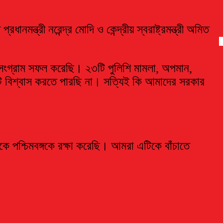
মন্ত্রী নরেন্দ্র মোদি ও কেন্দ্রীয় স্বরাষ্ট্রমন্ত্রী অমিত
সংগ্রাম সফল করেছি। ২৩টি পুলিশি মামলা, অপমান,
ি বিশ্বাস করতে পারছি না। সত্যিই কি আমাদের সরকার
কে পশ্চিমবঙ্গকে রক্ষা করেছি। আমরা এটিকে বাঁচাতে