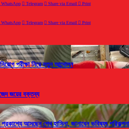
WhatsApp
Telegram
Share via Email
Print
WhatsApp
Telegram
Share via Email
Print
িয়োগ পরীক্ষা নিয়ে নতুন আন্দোলন
াজেদ জয়ের বক্তব্য
বার প্রকাশ্যে আসছেন শেখ হাসিনা, জানাবেন ভবিষ্যৎ পরিকল্পন