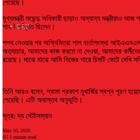
পেয়েছে।
মুখ্যমন্ত্রী শুভেন্দু অধিকারী ছাড়াও অন্যান্য মন্ত্রীরাও আজ
শাহ উপস্থিত ছিলেন।
বাংলাদেশ
শপথ নেওয়ার পর অগ্নিমিত্রা পাল বার্তাসংস্থা আইএএনএ
অত্যাচার, আমাদের কাজ করতে না দেওয়া, আমাদের কর্মীদ
রয়েছে। মাঝে মাঝে আমি নিজের গায়ে চিমটি কেটে দেখি সত
তিনি আরও বলেন, শ্যামা প্রকাশ মুখার্জির স্বপ্ন পূরণ হয়ে
পেরেছি। এটি অবাস্তব অনুভূতি।
সূত্র: দ্য স্টেটসম্যান
May 10, 2026
0
1 minute read