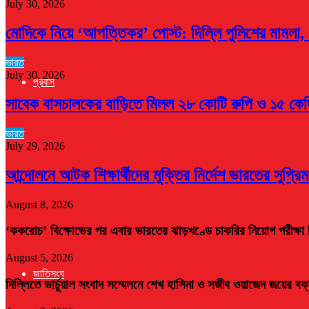
July 30, 2026
মোদিকে নিয়ে ‘আপত্তিকর’ পোস্ট: দিল্লি পুলিশের মামলা, 
ভারত
July 30, 2026
প্রবাস
সাবেক বাসচালকের বাড়িতে মিলল ২৮ কোটি রুপি ও ১৫ কে
ভারত
July 29, 2026
আন্দোলনে আটক শিক্ষার্থীদের মুক্তির নির্দেশ ভারতের সুপ্রিম
August 8, 2026
‘ককরোচ’ বিক্ষোভের পর এবার ভারতের ঝাড়খণ্ডে চাকরির নিয়োগ পরীক্ষা 
August 5, 2026
জাতিসংঘ
দিল্লিতে ভার্চুয়াল সংবাদ সম্মেলনে শেখ হাসিনা ও সজীব ওয়াজেদ জয়ের বক্