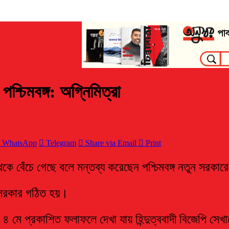
শ্চিমবঙ্গ: অগ্নিমিত্রা
WhatsApp
Telegram
Share via Email
Print
েকে বেঁচে গেছে বলে মন্তব্য করেছেন পশ্চিমবঙ্গ নতুন সরকারের
ুন সরকার গঠিত হয়।
 ৪ মে প্রকাশিত ফলাফলে দেখা যায় হিন্দুত্ববাদী বিজেপি সেখ