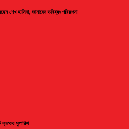
আসছেন শেখ হাসিনা, জানাবেন ভবিষ্যৎ পরিকল্পনা
 ব্লকের সুপারিশ