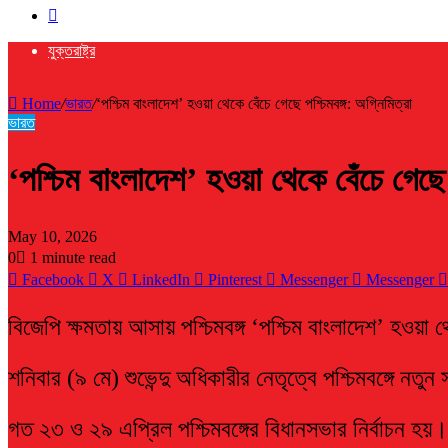
Search
for
যুক্তরাষ্ট্র
Home
/
ভারত
/
‘পশ্চিম বাংলাদেশ’ হওয়া থেকে বেঁচে গেছে পশ্চিমবঙ্গ: অগ্নিমিত্রা
ভারত
‘পশ্চিম বাংলাদেশ’ হওয়া থেকে বেঁচে গেছে প
May 10, 2026
0
1 minute read
Facebook
X
LinkedIn
Pinterest
Messenger
Messenger
বিজেপি ক্ষমতায় আসায় পশ্চিমবঙ্গ ‘পশ্চিম বাংলাদেশ’ হওয়া থ
শনিবার (৯ মে) শুভেন্দু অধিকারীর নেতৃত্বে পশ্চিমবঙ্গে নত
গত ২৩ ও ২৯ এপ্রিল পশ্চিমবঙ্গের বিধানসভার নির্বাচন হয়।