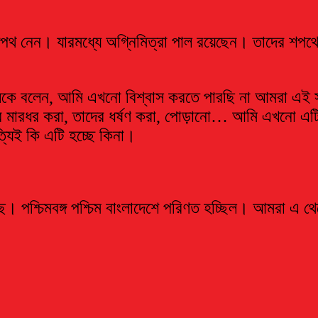
 শপথ নেন। যারমধ্যে অগ্নিমিত্রা পাল রয়েছেন। তাদের শপথে প্রধান
সকে বলেন, আমি এখনো বিশ্বাস করতে পারছি না আমরা এই 
ের মারধর করা, তাদের ধর্ষণ করা, পোড়ানো… আমি এখনো এট
্যিই কি এটি হচ্ছে কিনা।
ছে। পশ্চিমবঙ্গ পশ্চিম বাংলাদেশে পরিণত হচ্ছিল। আমরা এ থে