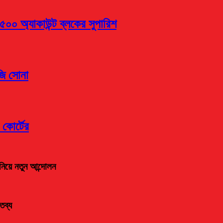
৫০০ অ্যাকাউন্ট ব্লকের সুপারিশ
জি সোনা
 কোর্টের
নিয়ে নতুন আন্দোলন
তব্য