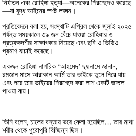
skin
নির্যাতন এবং রোহিঙ্গা হত্যা—অনেকের শিরশ্ছেদও করেছে
—যা যুদ্ধ আইনের স্পষ্ট লঙ্ঘন।
প্রতিবেদনে বলা হয়, সংস্থাটি এপ্রিল থেকে জুলাই ২০২৫
পর্যন্ত সময়কালে ৩৯ জন বেঁচে যাওয়া রোহিঙ্গার ও
প্রত্যক্ষদর্শীর সাক্ষাৎকার নিয়েছে এবং ছবি ও ভিডিও
প্রমাণ যাচাই করেছে।
একজন রোহিঙ্গা নাগরিক ‘আহমেদ’ ছদ্মনামে জানান,
রমজান মাসে আরাকান আর্মি তার ভাইকে তুলে নিয়ে যায়
এবং পরে তার ভাইয়ের শিরশ্ছেদ করা লাশ একটি জঙ্গলে
পাওয়া যায়।
তিনি বলেন, চালের বস্তায় ভরে ফেলা হয়েছিল… তার মাথা
শরীর থেকে পুরোপুরি বিচ্ছিন্ন ছিল।