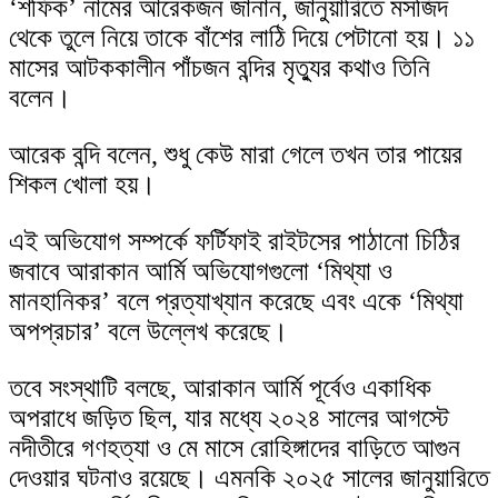
‘শফিক’ নামের আরেকজন জানান, জানুয়ারিতে মসজিদ
থেকে তুলে নিয়ে তাকে বাঁশের লাঠি দিয়ে পেটানো হয়। ১১
মাসের আটককালীন পাঁচজন বন্দির মৃত্যুর কথাও তিনি
বলেন।
আরেক বন্দি বলেন, শুধু কেউ মারা গেলে তখন তার পায়ের
শিকল খোলা হয়।
এই অভিযোগ সম্পর্কে ফর্টিফাই রাইটসের পাঠানো চিঠির
জবাবে আরাকান আর্মি অভিযোগগুলো ‘মিথ্যা ও
মানহানিকর’ বলে প্রত্যাখ্যান করেছে এবং একে ‘মিথ্যা
অপপ্রচার’ বলে উল্লেখ করেছে।
তবে সংস্থাটি বলছে, আরাকান আর্মি পূর্বেও একাধিক
অপরাধে জড়িত ছিল, যার মধ্যে ২০২৪ সালের আগস্টে
নদীতীরে গণহত্যা ও মে মাসে রোহিঙ্গাদের বাড়িতে আগুন
দেওয়ার ঘটনাও রয়েছে। এমনকি ২০২৫ সালের জানুয়ারিতে