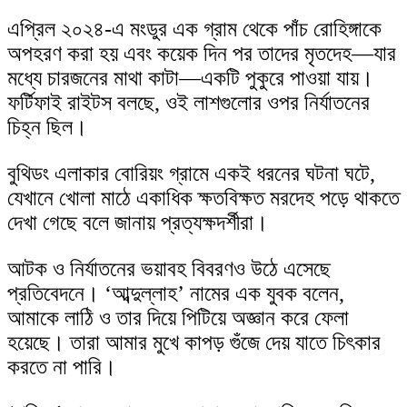
এপ্রিল ২০২৪-এ মংডুর এক গ্রাম থেকে পাঁচ রোহিঙ্গাকে
অপহরণ করা হয় এবং কয়েক দিন পর তাদের মৃতদেহ—যার
মধ্যে চারজনের মাথা কাটা—একটি পুকুরে পাওয়া যায়।
ফর্টিফাই রাইটস বলছে, ওই লাশগুলোর ওপর নির্যাতনের
চিহ্ন ছিল।
বুথিডং এলাকার বোরিয়ং গ্রামে একই ধরনের ঘটনা ঘটে,
যেখানে খোলা মাঠে একাধিক ক্ষতবিক্ষত মরদেহ পড়ে থাকতে
দেখা গেছে বলে জানায় প্রত্যক্ষদর্শীরা।
আটক ও নির্যাতনের ভয়াবহ বিবরণও উঠে এসেছে
প্রতিবেদনে। ‘আব্দুল্লাহ’ নামের এক যুবক বলেন,
আমাকে লাঠি ও তার দিয়ে পিটিয়ে অজ্ঞান করে ফেলা
হয়েছে। তারা আমার মুখে কাপড় গুঁজে দেয় যাতে চিৎকার
করতে না পারি।