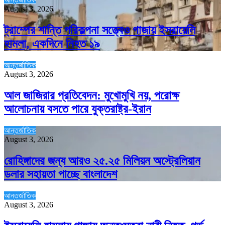
August 3, 2026
ট্রাম্পের শান্তি পরিকল্পনা সত্ত্বেও গাজায় ইসরায়েলি
হামলা, একদিনে নিহত ১৯
আন্তর্জাতিক
August 3, 2026
আল জাজিরার প্রতিবেদন: মুখোমুখি নয়, পরোক্ষ
আলোচনায় বসতে পারে যুক্তরাষ্ট্র-ইরান
আন্তর্জাতিক
August 3, 2026
রোহিঙ্গাদের জন্য আরও ২৫.২৫ মিলিয়ন অস্ট্রেলিয়ান
ডলার সহায়তা পাচ্ছে বাংলাদেশ
আন্তর্জাতিক
August 3, 2026