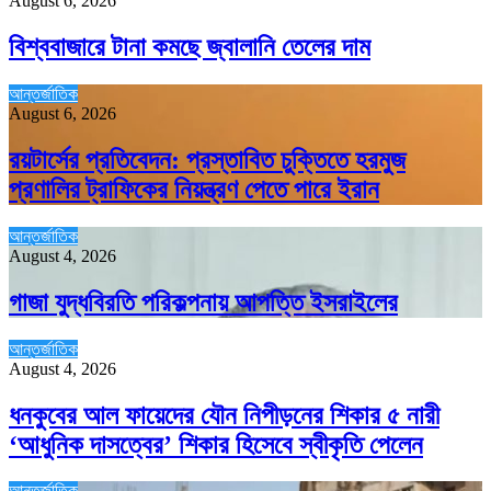
August 6, 2026
বিশ্ববাজারে টানা কমছে জ্বালানি তেলের দাম
আন্তর্জাতিক
August 6, 2026
রয়টার্সের প্রতিবেদন: প্রস্তাবিত চুক্তিতে হরমুজ
প্রণালির ট্রাফিকের নিয়ন্ত্রণ পেতে পারে ইরান
আন্তর্জাতিক
August 4, 2026
গাজা যুদ্ধবিরতি পরিকল্পনায় আপত্তি ইসরাইলের
আন্তর্জাতিক
August 4, 2026
ধনকুবের আল ফায়েদের যৌন নিপীড়নের শিকার ৫ নারী
‘আধুনিক দাসত্বের’ শিকার হিসেবে স্বীকৃতি পেলেন
আন্তর্জাতিক