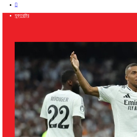
Search
for
যুক্তরাষ্ট্র