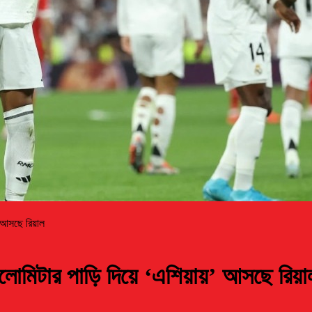
’ আসছে রিয়াল
লোমিটার পাড়ি দিয়ে ‘এশিয়ায়’ আসছে রিয়া