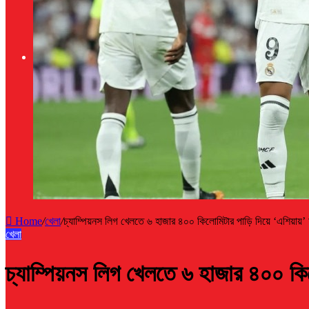
বাংলাদেশ
Home
/
খেলা
/
চ্যাম্পিয়নস লিগ খেলতে ৬ হাজার ৪০০ কিলোমিটার পাড়ি দিয়ে ‘এশিয়ায়
খেলা
চ্যাম্পিয়নস লিগ খেলতে ৬ হাজার ৪০০ কি