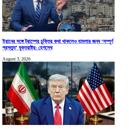
ইরানের সঙ্গে ট্রাম্পের চুক্তির কথা থাকলেও হামলার জন্য ‘সম্পূর্ণ
প্রস্তুত’ যুক্তরাষ্ট্র: হেগসেথ
August 3, 2026