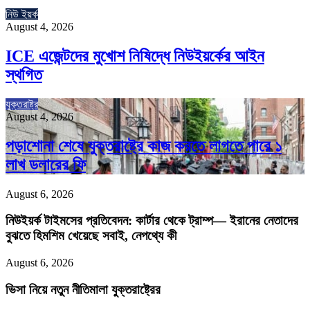
নিউ ইয়র্ক
August 4, 2026
ICE এজেন্টদের মুখোশ নিষিদ্ধে নিউইয়র্কের আইন
স্থগিত
যুক্তরাষ্ট্র
August 4, 2026
পড়াশোনা শেষে যুক্তরাষ্ট্রে কাজ করতে লাগতে পারে ১
লাখ ডলারের ফি
August 6, 2026
নিউইয়র্ক টাইমসের প্রতিবেদন: কার্টার থেকে ট্রাম্প— ইরানের নেতাদের
বুঝতে হিমশিম খেয়েছে সবাই, নেপথ্যে কী
August 6, 2026
ভিসা নিয়ে নতুন নীতিমালা যুক্তরাষ্ট্রের