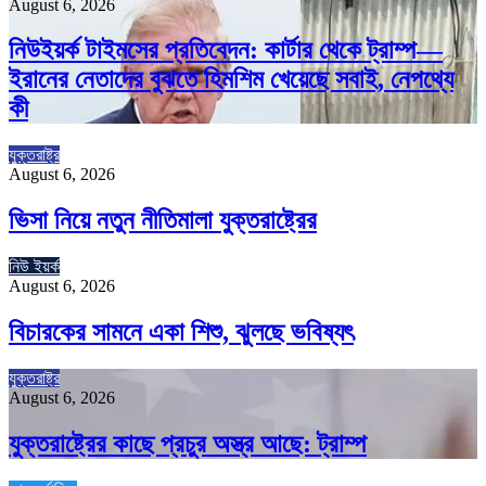
August 6, 2026
নিউইয়র্ক টাইমসের প্রতিবেদন: কার্টার থেকে ট্রাম্প—
ইরানের নেতাদের বুঝতে হিমশিম খেয়েছে সবাই, নেপথ্যে
কী
যুক্তরাষ্ট্র
August 6, 2026
ভিসা নিয়ে নতুন নীতিমালা যুক্তরাষ্ট্রের
নিউ ইয়র্ক
August 6, 2026
বিচারকের সামনে একা শিশু, ঝুলছে ভবিষ্যৎ
যুক্তরাষ্ট্র
August 6, 2026
যুক্তরাষ্ট্রের কাছে প্রচুর অস্ত্র আছে: ট্রাম্প