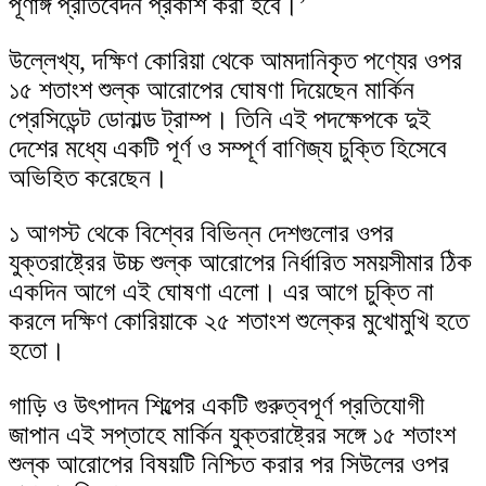
পূর্ণাঙ্গ প্রতিবেদন প্রকাশ করা হবে।’
উল্লেখ্য, দক্ষিণ কোরিয়া থেকে আমদানিকৃত পণ্যের ওপর
১৫ শতাংশ শুল্ক আরোপের ঘোষণা দিয়েছেন মার্কিন
প্রেসিডেন্ট ডোনাল্ড ট্রাম্প। তিনি এই পদক্ষেপকে দুই
দেশের মধ্যে একটি পূর্ণ ও সম্পূর্ণ বাণিজ্য চুক্তি হিসেবে
অভিহিত করেছেন।
১ আগস্ট থেকে বিশ্বের বিভিন্ন দেশগুলোর ওপর
যুক্তরাষ্ট্রের উচ্চ শুল্ক আরোপের নির্ধারিত সময়সীমার ঠিক
একদিন আগে এই ঘোষণা এলো। এর আগে চুক্তি না
করলে দক্ষিণ কোরিয়াকে ২৫ শতাংশ শুল্কের মুখোমুখি হতে
হতো।
গাড়ি ও উৎপাদন শিল্পের একটি গুরুত্বপূর্ণ প্রতিযোগী
জাপান এই সপ্তাহে মার্কিন যুক্তরাষ্ট্রের সঙ্গে ১৫ শতাংশ
শুল্ক আরোপের বিষয়টি নিশ্চিত করার পর সিউলের ওপর