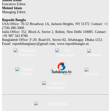
Mubin Khan
Executive Editor
Moinul Islam
Managing Editor
Ruposhi Bangla
USA Office: 70-52 Broadway 1A, Jackson Heights, NY 11372. Contact:‭ +1
(718) 496-5000.
India Office: 352, Block A, Sector 2, Rohini, New Delhi 110085. Contact:
+91 987 343 8786.
Bangladesh Office: F-29, Road-01, Sector-02, Aftabnagar, Dhaka-1212.
Email:
ruposhibanglanyc@gmail.com
, www.ruposhibangla.us