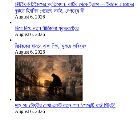
নিউইয়র্ক টাইমসের প্রতিবেদন: কার্টার থেকে ট্রাম্প— ইরানের নেতাদের
বুঝতে হিমশিম খেয়েছে সবাই, নেপথ্যে কী
August 6, 2026
ভিসা নিয়ে নতুন নীতিমালা যুক্তরাষ্ট্রের
August 6, 2026
বিচারকের সামনে একা শিশু, ঝুলছে ভবিষ্যৎ
August 6, 2026
শাহ্‌ জে চৌধুরীর লেখা একটি নতুন গান ‘সেভেন্টি থার্ড স্ট্রিট’
August 6, 2026