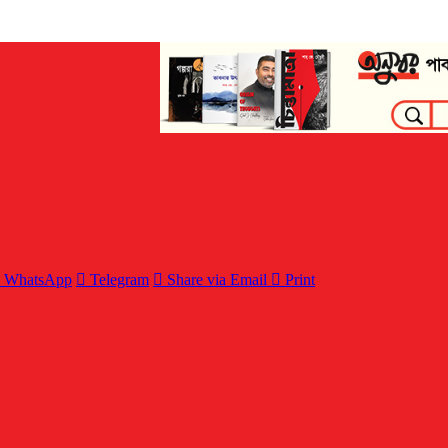
WhatsApp
Telegram
Share via Email
Print