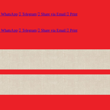
WhatsApp
Telegram
Share via Email
Print
WhatsApp
Telegram
Share via Email
Print