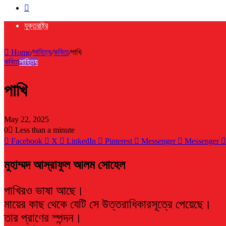
Search
for
যুক্তরাষ্ট্র
Home
/
সাহিত্য
/
কবিতা
/
পাখি
কবিতা
সাহিত্য
পাখি
May 22, 2025
0
Less than a minute
Facebook
X
LinkedIn
Pinterest
Messenger
Messenger
মুহাম্মদ আস্রাফুল আলম সোহেল
পাখিরও ভাষা আছে।
মায়ের কাছ থেকে যেটি সে উত্তরাধিকারসূত্রে পেয়েছে।
তার প্রাণের স্পন্দন।