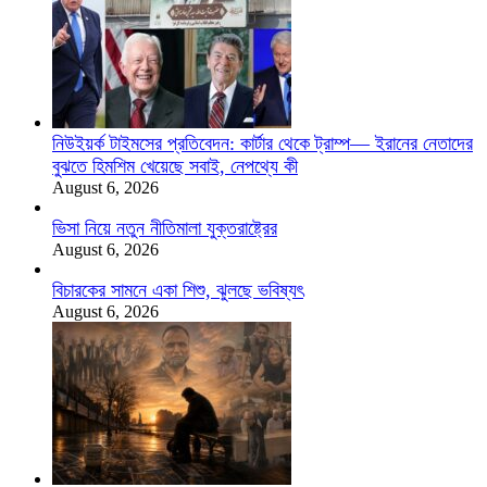
নিউইয়র্ক টাইমসের প্রতিবেদন: কার্টার থেকে ট্রাম্প— ইরানের নেতাদের
বুঝতে হিমশিম খেয়েছে সবাই, নেপথ্যে কী
August 6, 2026
ভিসা নিয়ে নতুন নীতিমালা যুক্তরাষ্ট্রের
August 6, 2026
বিচারকের সামনে একা শিশু, ঝুলছে ভবিষ্যৎ
August 6, 2026