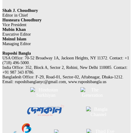
Shah J. Choudhury
Editor in Chief
Husneara Choudhury
Vice President
Mubin Khan
Executive Editor
Moinul Islam
Managing Editor
Ruposhi Bangla
USA Office: 70-52 Broadway 1A, Jackson Heights, NY 11372. Contact:‭ +1
(718) 496-5000.
India Office: 352, Block A, Sector 2, Rohini, New Delhi 110085. Contact:
+91 987 343 8786.
Bangladesh Office: F-29, Road-01, Sector-02, Aftabnagar, Dhaka-1212.
Email:
ruposhibanglanyc@gmail.com
, www.ruposhibangla.us