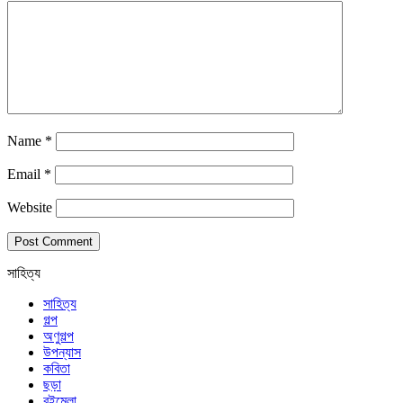
Name
*
Email
*
Website
সাহিত্য
সাহিত্য
গল্প
অণুগল্প
উপন্যাস
কবিতা
ছড়া
বইমেলা