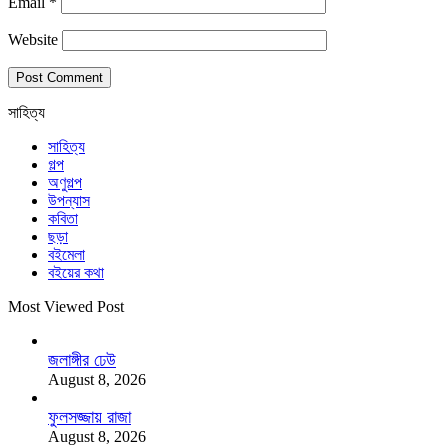
Email
*
Website
সাহিত্য
সাহিত্য
গল্প
অণুগল্প
উপন্যাস
কবিতা
ছড়া
বইমেলা
বইয়ের কথা
Most Viewed Post
জলাঙ্গীর ঢেউ
August 8, 2026
ফুলসজ্জায় রাজা
August 8, 2026