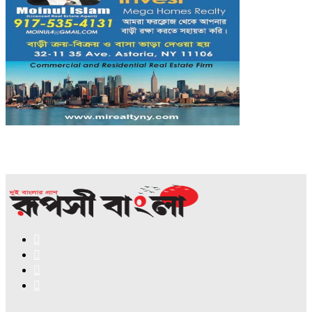
Facebook
X
YouTube
Instagram