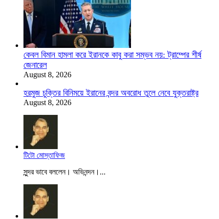
কেবল বিমান হামলা করে ইরানকে কাবু করা সম্ভব নয়: ট্রাম্পের শীর্ষ
জেনারেল
August 8, 2026
হরমুজ চুক্তির বিনিময়ে ইরানের বন্দর অবরোধ তুলে নেবে যুক্তরাষ্ট্র
August 8, 2026
টিটো মোস্তাফিজ
সুন্দর ভাবে বললেন। অভিনন্দন।...