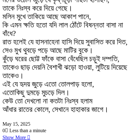
skin
তাকে নিঃস্ব করে দিয়ে গেছে।
মলিন মুখে তাকিয়ে আছে আকাশ পানে,
কি এমন ক্ষতি হতো যদি লাল ঠোঁটে বিষন্নতা বাসা না
বাঁধে?
রাত হলেই যে হাসনাহেনা হাসি দিয়ে সুবাসিত করে দিত,
সেও মুখ থুবড়ে পড়ে আছে মাটির বুকে।
কুঁড়ে ঘরের ছোট্ট ফাঁকে বাসা বেঁধেছিল চড়ুই দম্পতি,
তাকেও ছাড় দেয়নি বৈশাখী ঝড়ো হাওয়া, লুটিয়ে দিয়েছে
তাকেও।
এই যে হৃদয় জুড়ে এতো তোলপাড় হলো,
এতোকিছু দুমড়ে মুচড়ে দিল।
কেউ তো দেখলো না কতটা নিঃস্ব হলাম
আঁধার রাতের কোলে, সেখানে হাহাকার জাগে।
May 15, 2025
0
Less than a minute
Show More