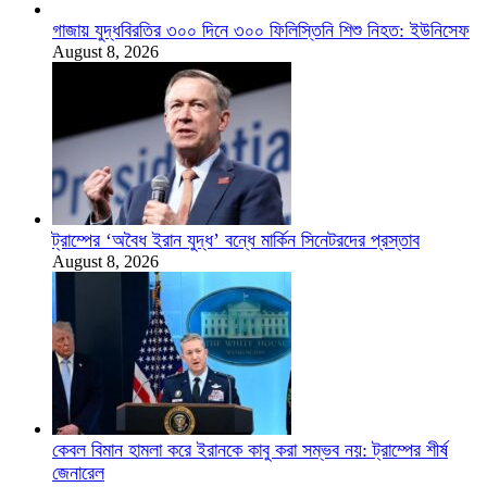
গাজায় যুদ্ধবিরতির ৩০০ দিনে ৩০০ ফিলিস্তিনি শিশু নিহত: ইউনিসেফ
August 8, 2026
ট্রাম্পের ‘অবৈধ ইরান যুদ্ধ’ বন্ধে মার্কিন সিনেটরদের প্রস্তাব
August 8, 2026
কেবল বিমান হামলা করে ইরানকে কাবু করা সম্ভব নয়: ট্রাম্পের শীর্ষ
জেনারেল