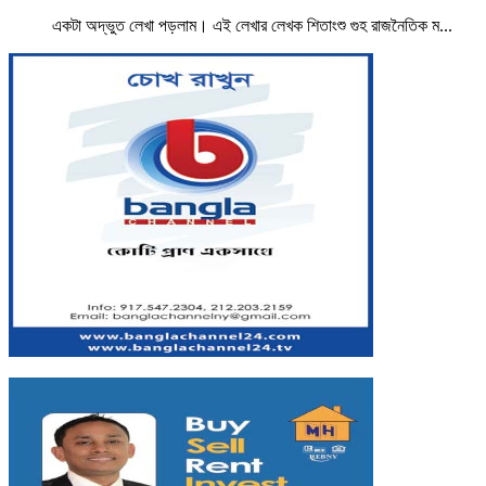
একটা অদ্ভুত লেখা পড়লাম। এই লেখার লেখক শিতাংশু গুহ রাজনৈতিক ম...