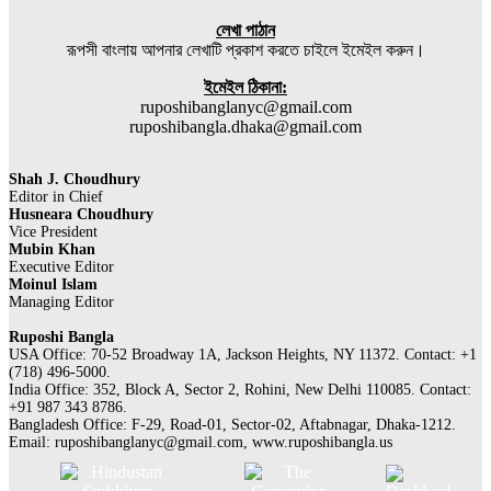
লেখা পাঠান
রূপসী বাংলায় আপনার লেখাটি প্রকাশ করতে চাইলে ইমেইল করুন।
ইমেইল ঠিকানা:
ruposhibanglanyc@gmail.com
ruposhibangla.dhaka@gmail.com
Shah J. Choudhury
Editor in Chief
Husneara Choudhury
Vice President
Mubin Khan
Executive Editor
Moinul Islam
Managing Editor
Ruposhi Bangla
USA Office: 70-52 Broadway 1A, Jackson Heights, NY 11372. Contact:‭ +1
(718) 496-5000.
India Office: 352, Block A, Sector 2, Rohini, New Delhi 110085. Contact:
+91 987 343 8786.
Bangladesh Office: F-29, Road-01, Sector-02, Aftabnagar, Dhaka-1212.
Email:
ruposhibanglanyc@gmail.com
, www.ruposhibangla.us