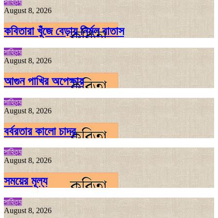
সাহিত্য
August 8, 2026
কবিতারা খুঁজে বেড়ায় নির্মল বাতাস
সাহিত্য
August 8, 2026
আগুন পাখির অপেক্ষায়
সাহিত্য
August 8, 2026
বর্বরতার কালো চাদর
সাহিত্য
August 8, 2026
সময়ের মূল্য
সাহিত্য
August 8, 2026