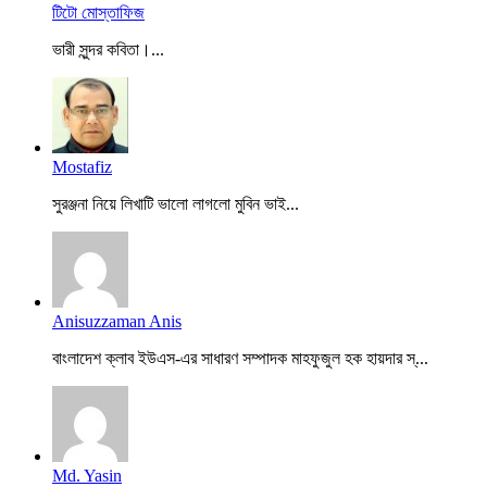
টিটো মোস্তাফিজ
ভারী সুন্দর কবিতা।...
Mostafiz
সুরঞ্জনা নিয়ে লিখাটি ভালো লাগলো মুবিন ভাই...
Anisuzzaman Anis
বাংলাদেশ ক্লাব ইউএস-এর সাধারণ সম্পাদক মাহফুজুল হক হায়দার স্...
Md. Yasin